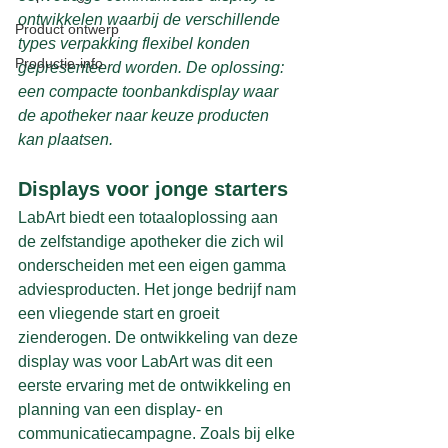
ontwikkelen waarbij de verschillende 
Product ontwerp
types verpakking flexibel konden 
Productie-info
gepresenteerd worden. De oplossing: 
een compacte toonbankdisplay waar 
de apotheker naar keuze producten 
kan plaatsen.
Displays voor jonge starters
LabArt biedt een totaaloplossing aan 
de zelfstandige apotheker die zich wil 
onderscheiden met een eigen gamma 
adviesproducten. Het jonge bedrijf nam 
een vliegende start en groeit 
zienderogen. De ontwikkeling van deze 
display was voor LabArt was dit een 
eerste ervaring met de ontwikkeling en 
planning van een display- en 
communicatiecampagne. Zoals bij elke 