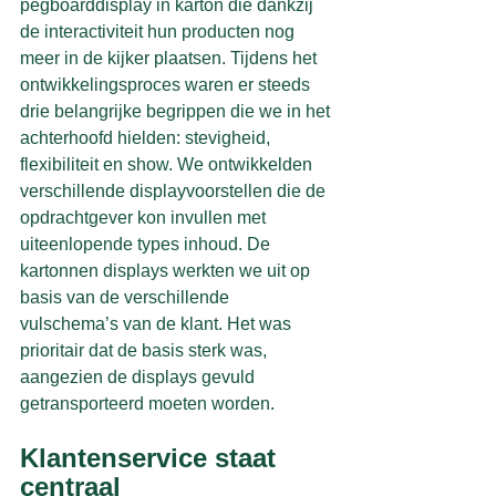
pegboarddisplay in karton die dankzij 
de interactiviteit hun producten nog 
meer in de kijker plaatsen. Tijdens het 
ontwikkelingsproces waren er steeds 
drie belangrijke begrippen die we in het 
achterhoofd hielden: stevigheid, 
flexibiliteit en show. We ontwikkelden 
verschillende displayvoorstellen die de 
opdrachtgever kon invullen met 
uiteenlopende types inhoud. De 
kartonnen displays werkten we uit op 
basis van de verschillende 
vulschema’s van de klant. Het was 
prioritair dat de basis sterk was, 
aangezien de displays gevuld 
getransporteerd moeten worden.
Klantenservice staat 
centraal