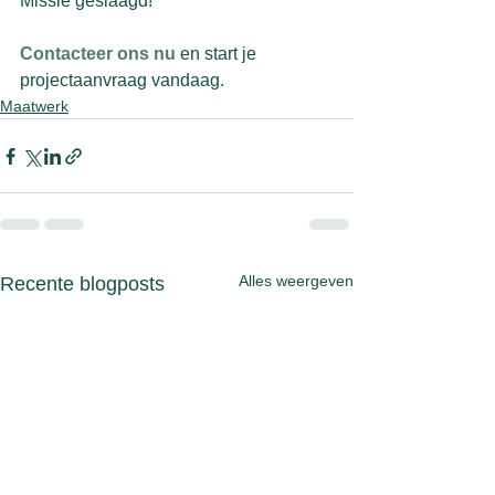
Missie geslaagd!
Contacteer ons nu
 en start je 
projectaanvraag vandaag.
Maatwerk
Alles weergeven
Recente blogposts