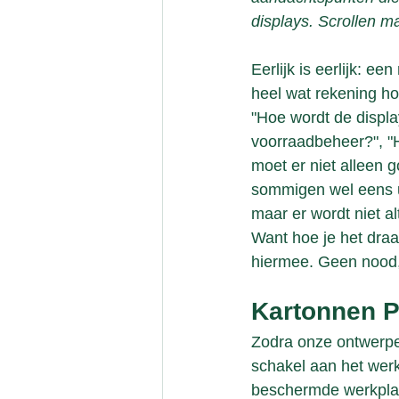
displays. Scrollen m
Eerlijk is eerlijk: 
heel wat rekening ho
"Hoe wordt de display
voorraadbeheer?", "H
moet er niet alleen g
sommigen wel eens ui
maar er wordt niet al
Want hoe je het draai
hiermee. Geen nood,
Kartonnen P
Zodra onze ontwerper
schakel aan het werk
beschermde werkplaat