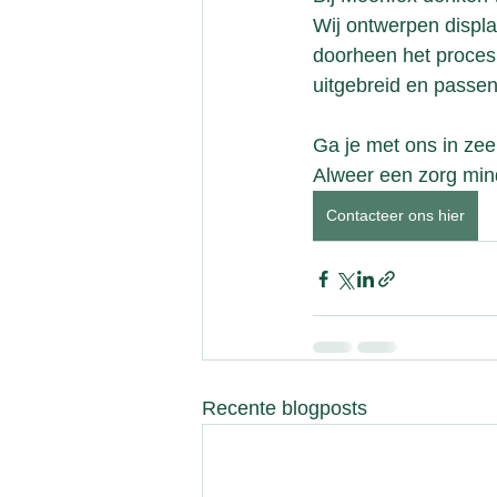
Wij ontwerpen displa
doorheen het proces.
uitgebreid en passen
Ga je met ons in zee
Alweer een zorg mind
Contacteer ons hier
Recente blogposts