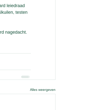
ard leiedraad 
kuilen, testen 
erd nagedacht. 
Alles weergeven