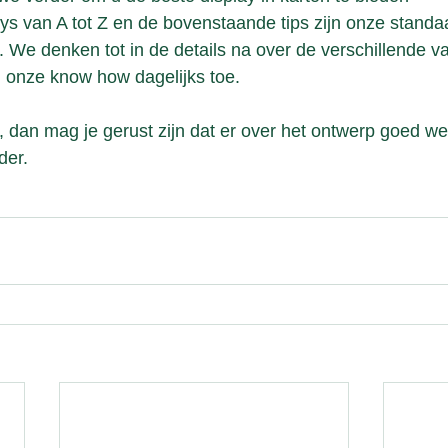
ys van A tot Z en de bovenstaande tips zijn onze standa
 We denken tot in de details na over de verschillende val
 onze know how dagelijks toe. 
, dan mag je gerust zijn dat er over het ontwerp goed w
er. 