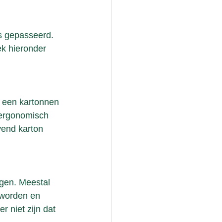
ls gepasseerd. 
k hieronder 
 een kartonnen 
 ergonomisch 
vend karton 
gen. Meestal 
 worden en 
 niet zijn dat 