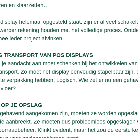
en en klaarzetten… 
 display helemaal opgesteld staat, zijn er al veel schake
erper rekening houden met het volledige proces. Ontde
ee ieder project afvinken.
S TRANSPORT VAN POS DISPLAYS
 je aandacht aan moet schenken bij het ontwikkelen van
ransport. Zo moet het display eenvoudig stapelbaar zijn,
hte verpakking hebben. Logisch. Wie zet er nu een geha
lvloer?
 OP JE OPSLAG
ngehavend aangekomen zijn, moeten ze worden opgesla
ode aanbreekt. Ze moeten dus probleemloos opgeslagen
orraadbeheer. Klinkt evident, maar het zou de eerste keer