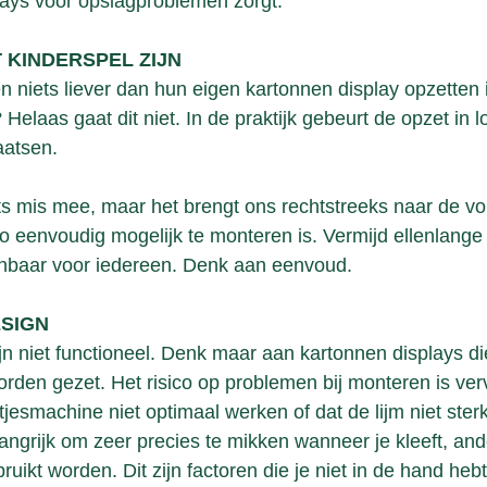
ays voor opslagproblemen zorgt.
 KINDERSPEL ZIJN
 niets liever dan hun eigen kartonnen display opzetten i
 Helaas gaat dit niet. In de praktijk gebeurt de opzet in l
aatsen.
ets mis mee, maar het brengt ons rechtstreeks naar de vol
zo eenvoudig mogelijk te monteren is. Vermijd ellenlange
nbaar voor iedereen. Denk aan eenvoud.
ESIGN
n niet functioneel. Denk maar aan kartonnen displays die
worden gezet. Het risico op problemen bij monteren is ve
tjesmachine niet optimaal werken of dat de lijm niet ster
langrijk om zeer precies te mikken wanneer je kleeft, an
ruikt worden. Dit zijn factoren die je niet in de hand heb